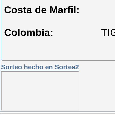
Costa de Marfil:
al
Colombia:
TIGR
Sorteo hecho en Sortea2