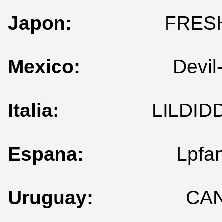
Japon:
FRESH
Mexico:
Devil
Italia:
LILDID
Espana:
Lpfa
Uruguay:
CAN