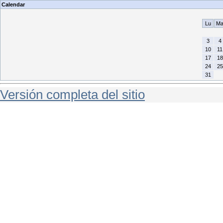
Calendar
Lu
M
3
4
10
11
17
18
24
25
31
Versión completa del sitio