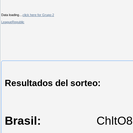
Data loading....
click here for Grupo 2
LeagueRepublic
Resultados del sorteo:
Brasil:
Chlt