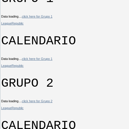
Data loading....
click here for Grupo 1
LeagueRepublic
CALENDARIO
Data loading....
click here for Grupo 1
LeagueRepublic
GRUPO 2
Data loading....
click here for Grupo 2
LeagueRepublic
CALENDARIO